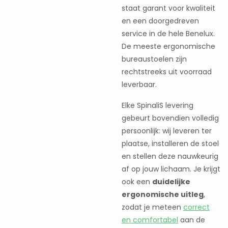
staat garant voor kwaliteit
en een doorgedreven
service in de hele Benelux.
De meeste ergonomische
bureaustoelen zijn
rechtstreeks uit voorraad
leverbaar.
Elke SpinaliS levering
gebeurt bovendien volledig
persoonlijk: wij leveren ter
plaatse, installeren de stoel
en stellen deze nauwkeurig
af op jouw lichaam. Je krijgt
ook een
duidelijke
ergonomische uitleg
,
zodat je meteen
correct
en comfortabel
aan de