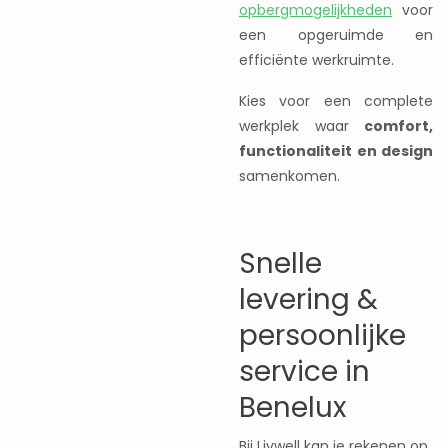
opbergmogelijkheden
voor
een opgeruimde en
efficiënte werkruimte.
Kies voor een complete
werkplek waar
comfort,
functionaliteit en design
samenkomen.
Snelle
levering &
persoonlijke
service in
Benelux
Bij Livwell kan je rekenen op