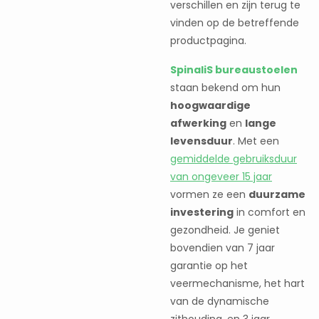
verschillen en zijn terug te
vinden op de betreffende
productpagina.
SpinaliS bureaustoelen
staan bekend om hun
hoogwaardige
afwerking
en
lange
levensduur
. Met een
gemiddelde gebruiksduur
van ongeveer 15 jaar
vormen ze een
duurzame
investering
in comfort en
gezondheid. Je geniet
bovendien van 7 jaar
garantie op het
veermechanisme, het hart
van de dynamische
zithouding, en 3 jaar