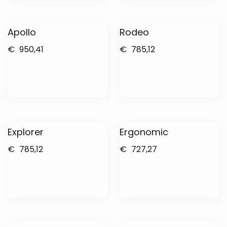
Apollo
Rodeo
€
950,41
€
785,12
Explorer
Ergonomic
€
785,12
€
727,27