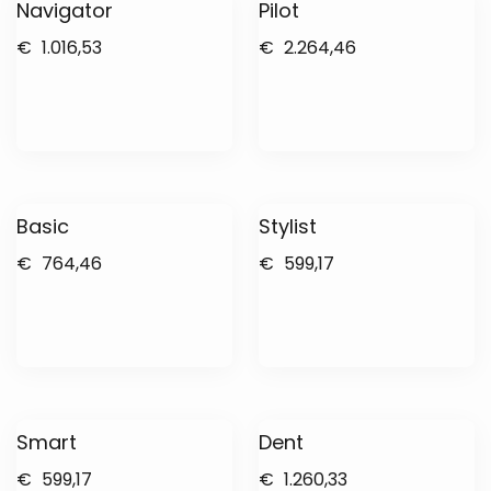
Navigator
Pilot
€
1.016,53
€
2.264,46
Basic
Stylist
€
764,46
€
599,17
Smart
Dent
€
599,17
€
1.260,33