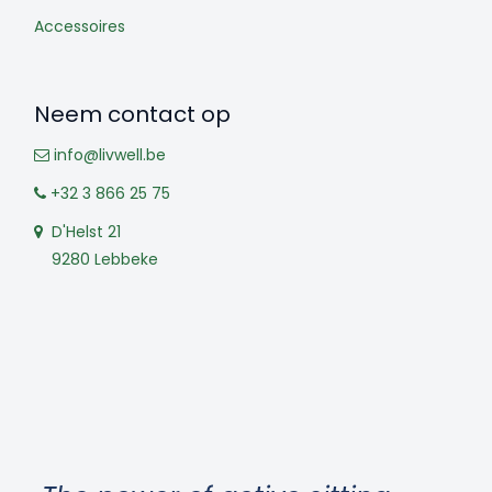
Accessoires
Neem contact op
info@livwell.be
+32 3 866 25 75
D'Helst 21
9280 Lebbeke