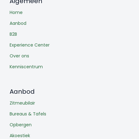
Algemeen
Home
Aanbod
B2B
Experience Center
Over ons
Kenniscentrum
Aanbod
Zitmeubilair
Bureaus & Tafels
Opbergen
Akoestiek