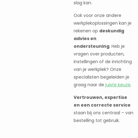
slag kan.
Ook voor onze andere
werkplekoplossingen kan je
rekenen op
deskundig
advies en
ondersteuning
. Heb je
vragen over producten,
instellingen of de inrichting
van je werkplek? Onze
specialisten begeleiden je
graag naar de
juiste keuze
.
Vertrouwen, expertise
en een correcte service
staan bij ons centraal – van
bestelling tot gebruik.