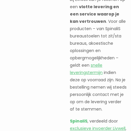
een
vlotte levering en
een service waarop je
kan vertrouwen
. Voor alle
producten – van SpinaliS
bureaustoelen tot zit/sta
bureaus, akoestische
oplossingen en
opbergmogelijkheden –
geldt een
snelle
leveringstermijn
indien
deze op voorraad zijn. Na je
bestelling nemen wij steeds
persoonlijk contact met je
op om de levering verder
af te stemmen.
SpinaliS
, verdeeld door
exclusieve invoerder Livwell
,