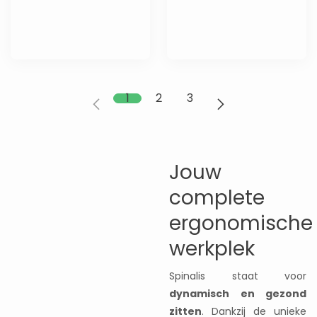
1
2
3
Jouw
complete
ergonomische
werkplek
Spinalis staat voor
dynamisch en gezond
zitten
. Dankzij de unieke