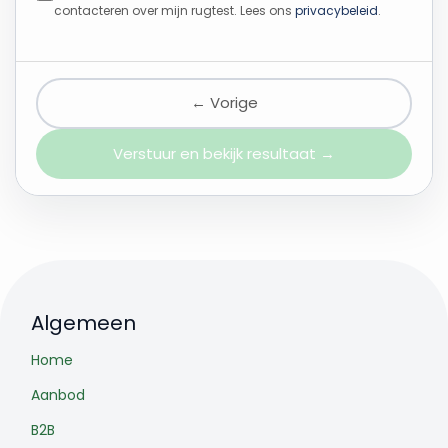
contacteren over mijn rugtest. Lees ons
privacybeleid
.
← Vorige
Verstuur en bekijk resultaat →
Algemeen
Home
Aanbod
B2B