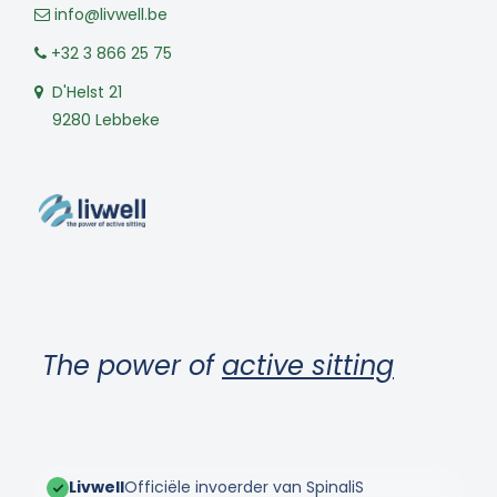
info@livwell.be
+32 3 866 25 75
D'Helst 21
9280 Lebbeke
The power of
active sitting
Livwell
Officiële invoerder van SpinaliS