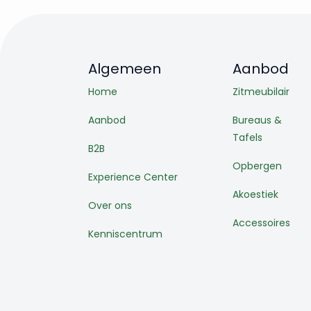
Algemeen
Aanbod
Home
Zitmeubilair
Aanbod
Bureaus &
Tafels
B2B
Opbergen
Experience Center
Akoestiek
Over ons
Accessoires
Kenniscentrum