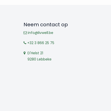
Neem contact op
info@livwell.be
+32 3 866 25 75
D'Helst 21
9280 Lebbeke