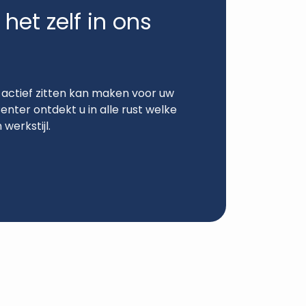
het zelf in ons
 actief zitten kan maken voor uw
nter ontdekt u in alle rust welke
werkstijl.