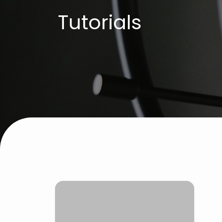
Tutorials
C