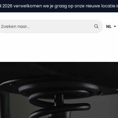
uli 2026 verwelkomen we je graag op onze nieuwe locatie 
NL
nce Center
Over ons
Kenniscentrum