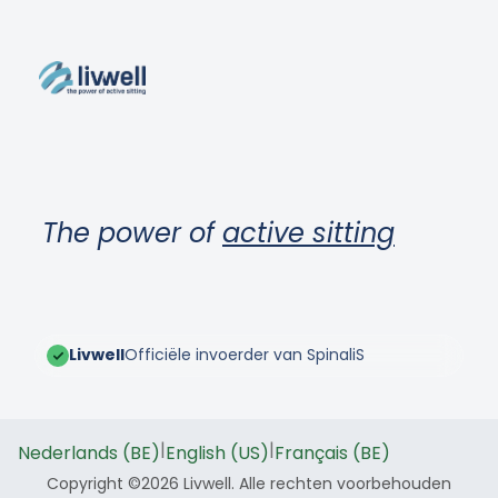
The power of
active sitting
Livwell
Officiële invoerder van SpinaliS
|
|
Nederlands (BE)
English (US)
Français (BE)
Copyright ©2026 Livwell. Alle rechten voorbehouden