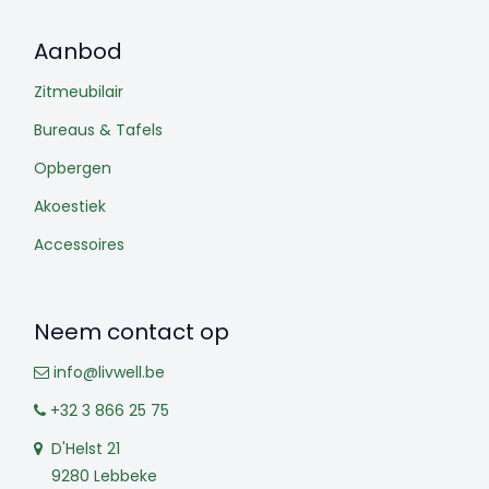
Aanbod
Zitmeubilair
Bureaus & Tafels
Opbergen
Akoestiek
Accessoires
Neem contact op
info@livwell.be
+32 3 866 25 75
D'Helst 21
9280 Lebbeke