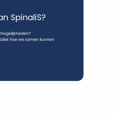
n SpinaliS?
 mogelijkheden?
ontdek hoe we samen kunnen