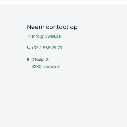
Neem contact op
info@livwell.be
+32 3 866 25 75
D'Helst 21
9280 Lebbeke