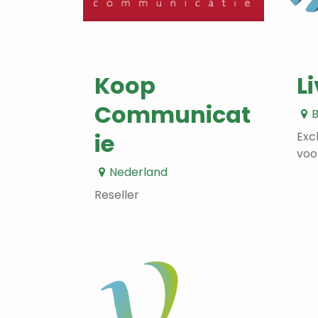
Koop
L
Communicat
B
ie
Exc
voo
Nederland
Reseller