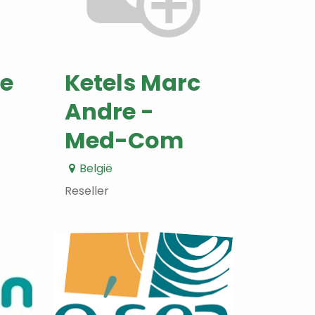
e
Ketels Marc
Andre -
Med-Com
België
Reseller