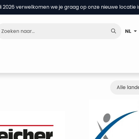
uli 2026 verwelkomen we je graag op onze nieuwe locatie 
NL
nce Center
Over ons
Kenniscentrum
Alle land