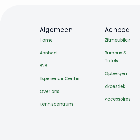
Algemeen
Aanbod
Home
Zitmeubilair
Aanbod
Bureaus &
Tafels
B2B
Opbergen
Experience Center
Akoestiek
Over ons
Accessoires
Kenniscentrum