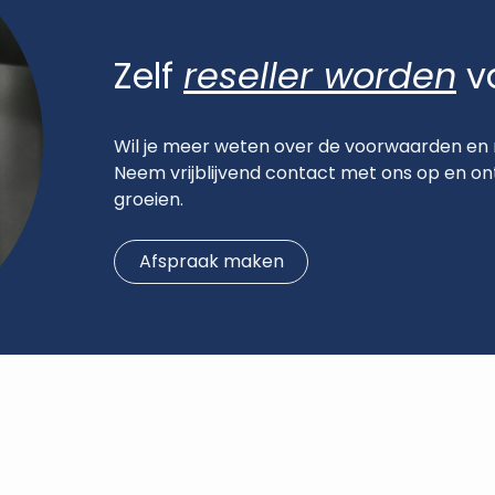
Zelf
reseller worden
va
Wil je meer weten over de voorwaarden en
Neem vrijblijvend contact met ons op en 
groeien.
Afspraak maken