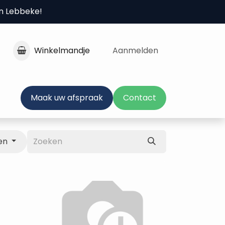
in Lebbeke!
Winkelmandje
Aanmelden
Maak uw afspraak
Contact
en