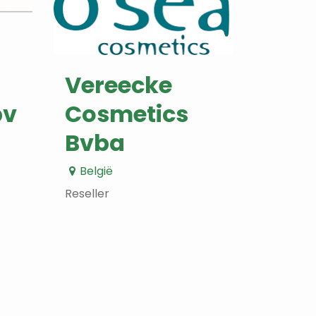
Vereecke
bv
Cosmetics
Bvba
België
Reseller