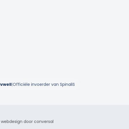
ivwell
|
Officiële invoerder van SpinaliS
webdesign door conversal