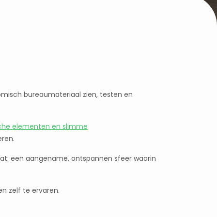
misch bureaumateriaal zien, testen en
ische elementen en slimme
eren.
taat: een aangename, ontspannen sfeer waarin
n zelf te ervaren.