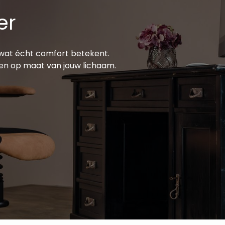
er
k wat écht comfort betekent.
ren op maat van jouw lichaam.