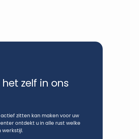
het zelf in ons
 actief zitten kan maken voor uw
nter ontdekt u in alle rust welke
werkstijl.