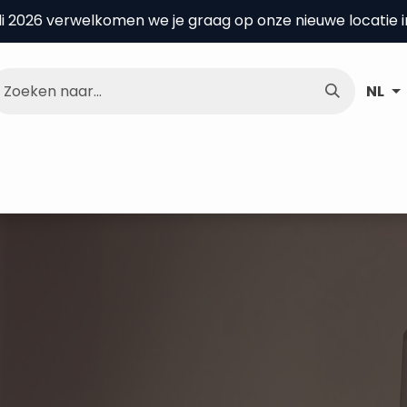
uli 2026 verwelkomen we je graag op onze nieuwe locatie 
NL
nce Center
Over ons
Kenniscentrum