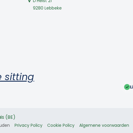
D'Helst 21
9280 Lebbeke
 sitting
L
is (BE)
ouden
Privacy Policy
Cookie Policy
Algemene voorwaarden