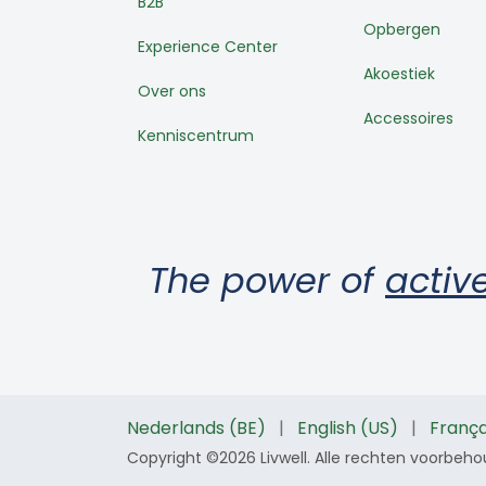
B2B
Opbergen
Experience Center
Akoestiek
Over ons
Accessoires
Kenniscentrum
The power of
active
Nederlands (BE)
|
English (US)
|
França
Copyright ©2026 Livwell. Alle rechten voorbeh