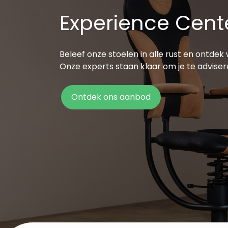
Experience Cent
Beleef onze stoelen in alle rust en ontde
Onze experts staan klaar om je te advise
Ontdek ons aanbod
.