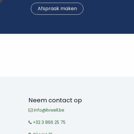
Afspraak maken
Neem contact op
info@livwell.be
+32 3 866 25 75