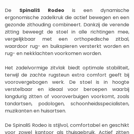
De
SpinaliS Rodeo
is een dynamische
ergonomische zadelkruk die actief bewegen en een
gezonde zithouding combineert. Dankzij de verende
zitting beweegt de stoel in alle richtingen mee,
vergelijkbaar met een orthopedische zitbal,
waardoor rug- en buikspieren versterkt worden en
rug- en nekklachten voorkomen worden.
Het zadelvormige zitvlak biedt optimale stabiliteit,
terwijl de zachte rugsteun extra comfort geeft bij
voorovergebogen werk. De stoel is in hoogte
verstelbaar en ideaal voor beroepen waarbij
langdurig zitten of vooroverbuigen voorkomt, zoals
tandartsen, podologen, schoonheidsspecialisten,
muzikanten en huisartsen.
De SpinaliS Rodeo is stijlvol, comfortabel en geschikt
voor zowel kantoor als thuisgebruik. Actief zitten