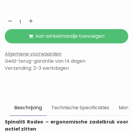
Aan winkelmandje toevoegen
Algemene voorwaarden
Geld-terug-garantie van 14 dagen
Verzending: 2-3 werkdagen
Beschrijving
Technische Specificaties
Monta
SpinaliS Rodeo – ergonomische zadelkruk voor
actief zitten