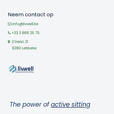
Neem contact op
info@livwell.be
+32 3 866 25 75
D'Helst 21
9280 Lebbeke
The power of
active sitting