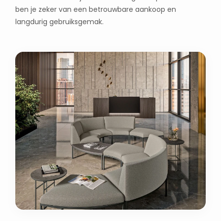
ben je zeker van een betrouwbare aankoop en
langdurig gebruiksgemak.