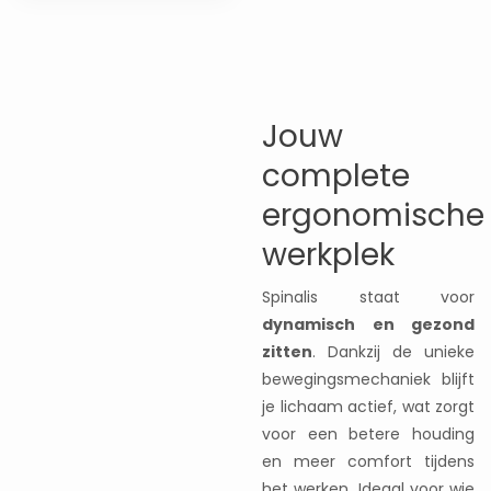
Jouw
complete
ergonomische
werkplek
Spinalis staat voor
dynamisch en gezond
zitten
. Dankzij de unieke
bewegingsmechaniek blijft
je lichaam actief, wat zorgt
voor een betere houding
en meer comfort tijdens
het werken. Ideaal voor wie