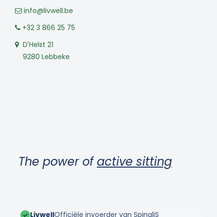
info@livwell.be
+32 3 866 25 75
D'Helst 21
9280 Lebbeke
The power of
active sitting
Livwell
Officiële invoerder van SpinaliS