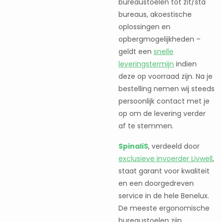
bureaustoelen tot zit/sta
bureaus, akoestische
oplossingen en
opbergmogelijkheden –
geldt een
snelle
leveringstermijn
indien
deze op voorraad zijn. Na je
bestelling nemen wij steeds
persoonlijk contact met je
op om de levering verder
af te stemmen.
SpinaliS
, verdeeld door
exclusieve invoerder Livwell
,
staat garant voor kwaliteit
en een doorgedreven
service in de hele Benelux.
De meeste ergonomische
bureaustoelen zijn