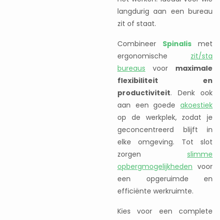
langdurig aan een bureau
zit of staat.
Combineer
Spinalis
met
ergonomische
zit/sta
bureaus
voor
maximale
flexibiliteit en
productiviteit
. Denk ook
aan een goede
akoestiek
op de werkplek, zodat je
geconcentreerd blijft in
elke omgeving. Tot slot
zorgen
slimme
opbergmogelijkheden
voor
een opgeruimde en
efficiënte werkruimte.
Kies voor een complete