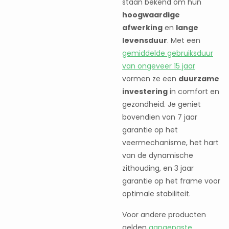
staan bekend om hun
hoogwaardige
afwerking
en
lange
levensduur
. Met een
gemiddelde gebruiksduur
van ongeveer 15 jaar
vormen ze een
duurzame
investering
in comfort en
gezondheid. Je geniet
bovendien van 7 jaar
garantie op het
veermechanisme, het hart
van de dynamische
zithouding, en 3 jaar
garantie op het frame voor
optimale stabiliteit.
Voor andere producten
gelden
aangepaste