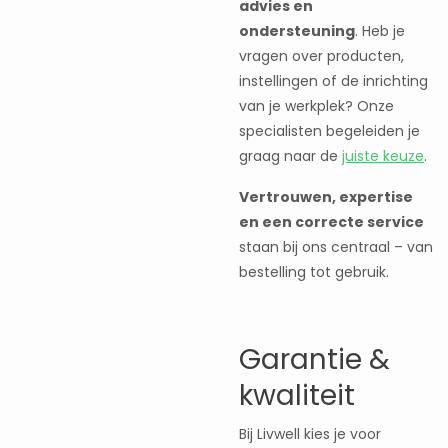
advies en
ondersteuning
. Heb je
vragen over producten,
instellingen of de inrichting
van je werkplek? Onze
specialisten begeleiden je
graag naar de
juiste keuze
.
Vertrouwen, expertise
en een correcte service
staan bij ons centraal – van
bestelling tot gebruik.
Garantie &
kwaliteit
Bij Livwell kies je voor