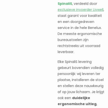
SpinaliS
, verdeeld door
exclusieve invoerder Livwell
,
staat garant voor kwaliteit
en een doorgedreven
service in de hele Benelux.
De meeste ergonomische
bureaustoelen zijn
rechtstreeks uit voorraad
leverbaar.
Elke SpinaliS levering
gebeurt bovendien volledig
persoonlijk: wij leveren ter
plaatse, installeren de stoel
en stellen deze nauwkeurig
af op jouw lichaam. Je krijgt
ook een
duidelijke
ergonomische uitleg
,