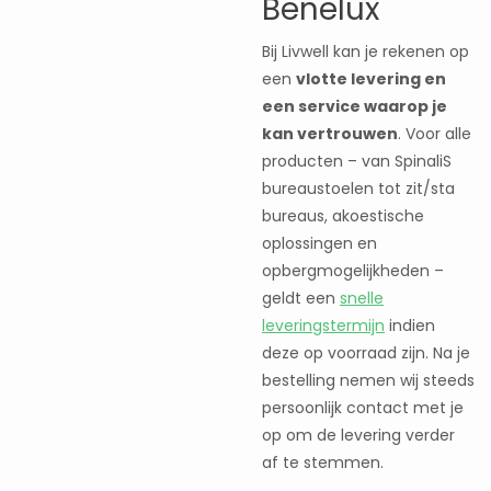
Benelux
Bij Livwell kan je rekenen op
een
vlotte levering en
een service waarop je
kan vertrouwen
. Voor alle
producten – van SpinaliS
bureaustoelen tot zit/sta
bureaus, akoestische
oplossingen en
opbergmogelijkheden –
geldt een
snelle
leveringstermijn
indien
deze op voorraad zijn. Na je
bestelling nemen wij steeds
persoonlijk contact met je
op om de levering verder
af te stemmen.