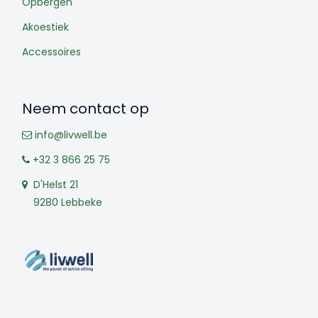
Opbergen
Akoestiek
Accessoires
Neem contact op
info@livwell.be
+32 3 866 25 75
D'Helst 21
9280 Lebbeke