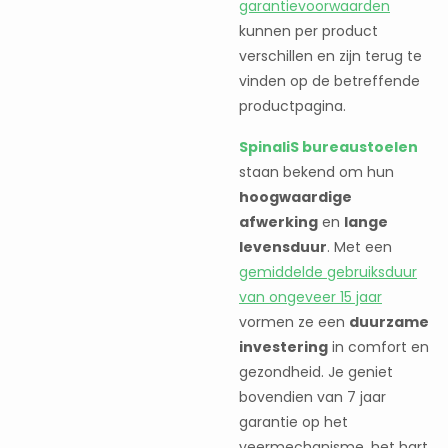
garantievoorwaarden
kunnen per product
verschillen en zijn terug te
vinden op de betreffende
productpagina.
SpinaliS bureaustoelen
staan bekend om hun
hoogwaardige
afwerking
en
lange
levensduur
. Met een
gemiddelde gebruiksduur
van ongeveer 15 jaar
vormen ze een
duurzame
investering
in comfort en
gezondheid. Je geniet
bovendien van 7 jaar
garantie op het
veermechanisme, het hart