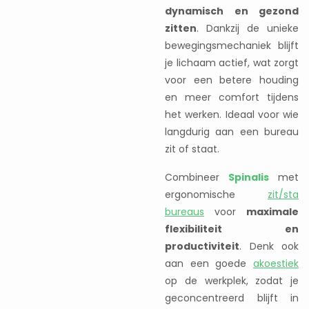
dynamisch en gezond
zitten
. Dankzij de unieke
bewegingsmechaniek blijft
je lichaam actief, wat zorgt
voor een betere houding
en meer comfort tijdens
het werken. Ideaal voor wie
langdurig aan een bureau
zit of staat.
Combineer
Spinalis
met
ergonomische
zit/sta
bureaus
voor
maximale
flexibiliteit en
productiviteit
. Denk ook
aan een goede
akoestiek
op de werkplek, zodat je
geconcentreerd blijft in