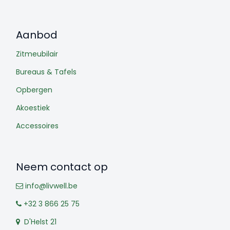
Aanbod
Zitmeubilair
Bureaus & Tafels
Opbergen
Akoestiek
Accessoires
Neem contact op
info@livwell.be
+32 3 866 25 75
D'Helst 21