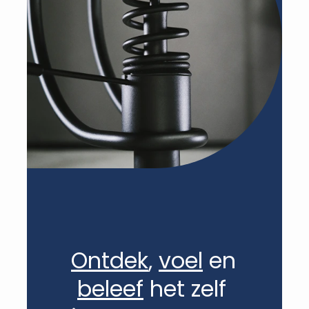
Ontdek
,
voel
en
beleef
het zelf