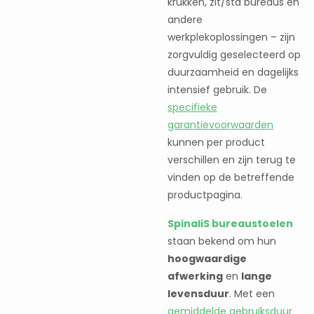
krukken, zit/sta bureaus en
andere
werkplekoplossingen – zijn
zorgvuldig geselecteerd op
duurzaamheid en dagelijks
intensief gebruik. De
specifieke
garantievoorwaarden
kunnen per product
verschillen en zijn terug te
vinden op de betreffende
productpagina.
SpinaliS bureaustoelen
staan bekend om hun
hoogwaardige
afwerking
en
lange
levensduur
. Met een
gemiddelde gebruiksduur