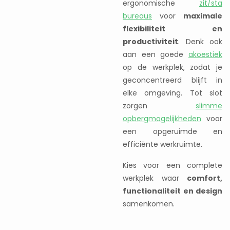
ergonomische
zit/sta
bureaus
voor
maximale
flexibiliteit en
productiviteit
. Denk ook
aan een goede
akoestiek
op de werkplek, zodat je
geconcentreerd blijft in
elke omgeving. Tot slot
zorgen
slimme
opbergmogelijkheden
voor
een opgeruimde en
efficiënte werkruimte.
Kies voor een complete
werkplek waar
comfort,
functionaliteit en design
samenkomen.