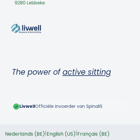
9280 Lebbeke
The power of
active sitting
Livwell
Officiële invoerder van SpinaliS
|
|
Nederlands (BE)
English (US)
Français (BE)