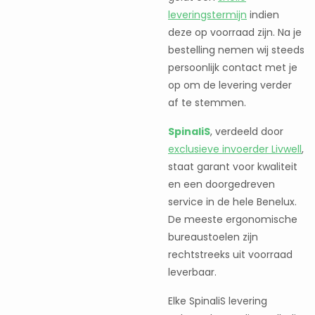
leveringstermijn
indien
deze op voorraad zijn. Na je
bestelling nemen wij steeds
persoonlijk contact met je
op om de levering verder
af te stemmen.
SpinaliS
, verdeeld door
exclusieve invoerder Livwell
,
staat garant voor kwaliteit
en een doorgedreven
service in de hele Benelux.
De meeste ergonomische
bureaustoelen zijn
rechtstreeks uit voorraad
leverbaar.
Elke SpinaliS levering