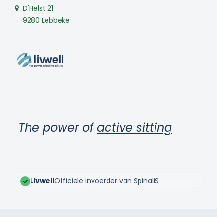
D'Helst 21
9280 Lebbeke
The power of
active sitting
Livwell
Officiële invoerder van SpinaliS