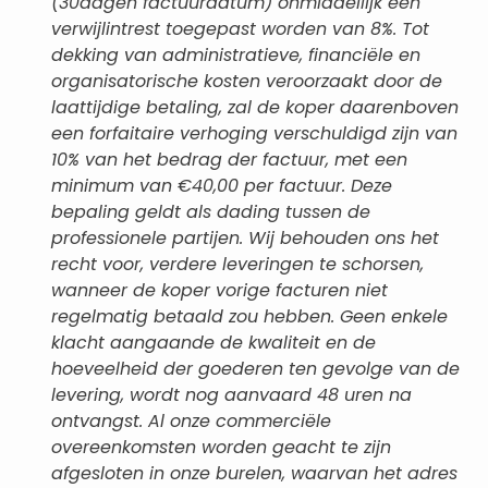
(30dagen factuurdatum) onmiddellijk een
verwijlintrest toegepast worden van 8%. Tot
dekking van administratieve, financiële en
organisatorische kosten veroorzaakt door de
laattijdige betaling, zal de koper daarenboven
een forfaitaire verhoging verschuldigd zijn van
10% van het bedrag der factuur, met een
minimum van €40,00 per factuur. Deze
bepaling geldt als dading tussen de
professionele partijen. Wij behouden ons het
recht voor, verdere leveringen te schorsen,
wanneer de koper vorige facturen niet
regelmatig betaald zou hebben. Geen enkele
klacht aangaande de kwaliteit en de
hoeveelheid der goederen ten gevolge van de
levering, wordt nog aanvaard 48 uren na
ontvangst. Al onze commerciële
overeenkomsten worden geacht te zijn
afgesloten in onze burelen, waarvan het adres