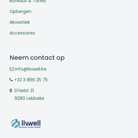
Bureaus & Tafels
Opbergen
Akoestiek
Accessoires
Neem contact op
info@livwell.be
+32 3 866 25 75
D'Helst 21
9280 Lebbeke