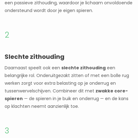
een passieve zithouding, waardoor je lichaam onvoldoende
ondersteund wordt door je eigen spieren.
2
Slechte zithouding
Daarnaast speelt ook een
slechte zithouding
een
belangrijke rol. Onderuitgezakt zitten of met een bolle rug
werken zorgt voor extra belasting op je onderrug en
tussenwervelschijven. Combineer dit met
zwakke core-
spieren
— de spieren in je buik en onderrug — en de kans
op klachten neemt aanzienlijk toe.
3