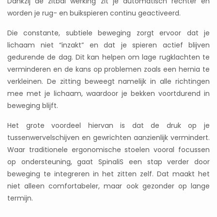
Dankzij de zitbal werking zit je automatisch rechter en
worden je rug- en buikspieren continu geactiveerd.
Die constante, subtiele beweging zorgt ervoor dat je
lichaam niet “inzakt” en dat je spieren actief blijven
gedurende de dag. Dit kan helpen om lage rugklachten te
verminderen en de kans op problemen zoals een hernia te
verkleinen. De zitting beweegt namelijk in alle richtingen
mee met je lichaam, waardoor je bekken voortdurend in
beweging blijft.
Het grote voordeel hiervan is dat de druk op je
tussenwervelschijven en gewrichten aanzienlijk vermindert.
Waar traditionele ergonomische stoelen vooral focussen
op ondersteuning, gaat SpinaliS een stap verder door
beweging te integreren in het zitten zelf. Dat maakt het
niet alleen comfortabeler, maar ook gezonder op lange
termijn.