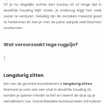
Of je nu dagelijks achter een bureau zit of lange tijd in
dezelfde houding blijft staan: je onderrug krijgt het vaak
zwaar te verduren. Gelukkig zijn de oorzaken meestal goed
te herkennen én kan je met de juiste aanpak veel klachten
voorkomen.
Wat veroorzaakt lage rugpijn?
1
Langdurig zitten
Een van de grootste boosdoeners is
langdurig zitten
.
Wanneer je uren aan een stuk in dezelfde houding zit,
worden je spieren minder actief en neemt de druk op je
wervelkolom toe. Vooral klassieke bureaustoelen stimuleren