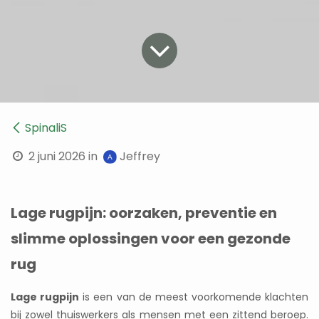
SpinaliS
2 juni 2026
in
Jeffrey
Lage rugpijn: oorzaken, preventie en
slimme oplossingen voor een gezonde
rug
Lage rugpijn
is een van de meest voorkomende klachten
bij zowel thuiswerkers als mensen met een zittend beroep.