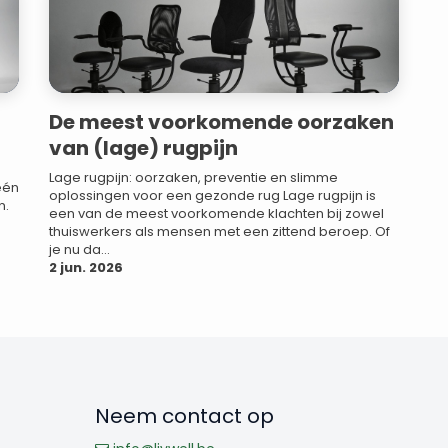
De meest voorkomende oorzaken
van (lage) rugpijn
Lage rugpijn: oorzaken, preventie en slimme
 één
oplossingen voor een gezonde rug Lage rugpijn is
n.
een van de meest voorkomende klachten bij zowel
thuiswerkers als mensen met een zittend beroep. Of
je nu da...
2 jun. 2026
Neem contact op