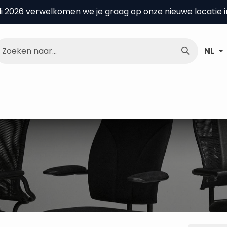
uli 2026 verwelkomen we je graag op onze nieuwe locatie 
NL
nce Center
Over ons
Kenniscentrum