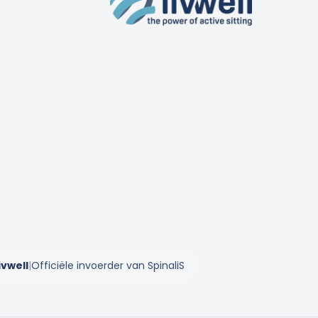
ivwell
|
Officiële invoerder van SpinaliS