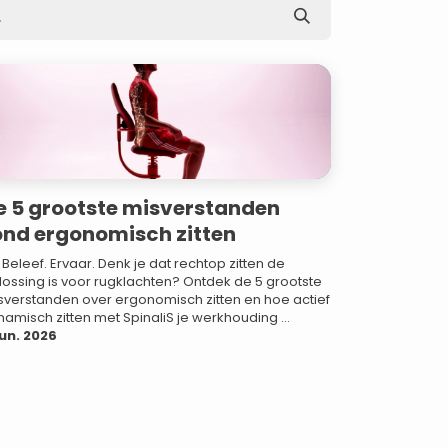
e 5 grootste misverstanden
ond ergonomisch zitten
. Beleef. Ervaar. Denk je dat rechtop zitten de
lossing is voor rugklachten? Ontdek de 5 grootste
sverstanden over ergonomisch zitten en hoe actief
namisch zitten met SpinaliS je werkhouding ...
jun. 2026