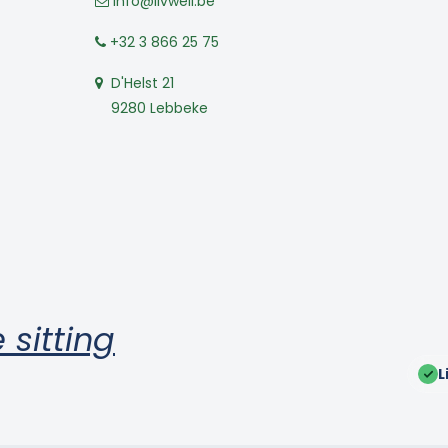
info@livwell.be
+32 3 866 25 75
D'Helst 21
9280 Lebbeke
 sitting
L