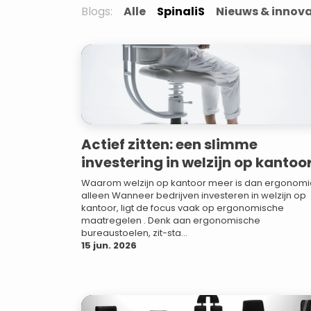
Blogs:
Alle
SpinaliS
Nieuws & innova
Actief zitten: een slimme
investering in welzijn op kantoo
Waarom welzijn op kantoor meer is dan ergonomi
alleen Wanneer bedrijven investeren in welzijn op
kantoor, ligt de focus vaak op ergonomische
maatregelen . Denk aan ergonomische
bureaustoelen, zit-sta...
15 jun. 2026