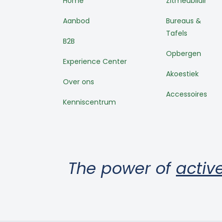
Home
Zitmeubilair
Aanbod
Bureaus &
Tafels
B2B
Opbergen
Experience Center
Akoestiek
Over ons
Accessoires
Kenniscentrum
The power of
active