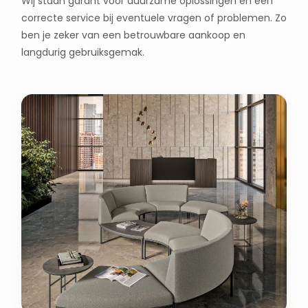
Wij staan garant voor duurzame oplossingen en een
correcte service bij eventuele vragen of problemen. Zo
ben je zeker van een betrouwbare aankoop en
langdurig gebruiksgemak.