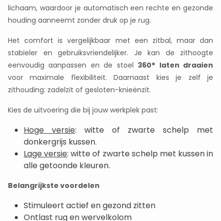
lichaam, waardoor je automatisch een rechte en gezonde
houding aanneemt zonder druk op je rug.
Het comfort is vergelijkbaar met een zitbal, maar dan
stabieler en gebruiksvriendelijker. Je kan de zithoogte
eenvoudig aanpassen en de stoel
360° laten draaien
voor maximale flexibiliteit. Daarnaast kies je zelf je
zithouding: zadelzit of gesloten-knieënzit.
Kies de uitvoering die bij jouw werkplek past:
Hoge versie
: witte of zwarte schelp met
donkergrijs kussen.
Lage versie
: witte of zwarte schelp met kussen in
alle getoonde kleuren.
Belangrijkste voordelen
Stimuleert actief en gezond zitten
Ontlast rug en wervelkolom