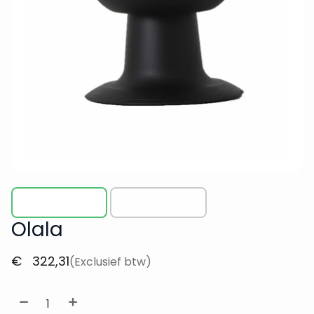
Olala
€
322,31
(Exclusief btw)