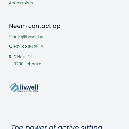
Accessoires
Neem contact op
info@livwell.be
+32 3 866 25 75
D'Helst 21
9280 Lebbeke
The power of
active sitting