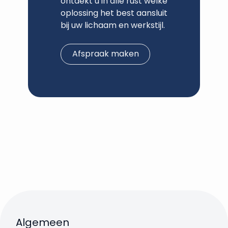
ontdekt u in alle rust welke
oplossing het best aansluit
bij uw lichaam en werkstijl.
Afspraak maken
Algemeen