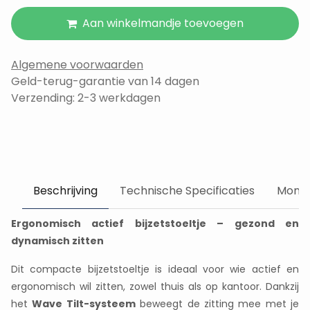
Aan winkelmandje toevoegen
Algemene voorwaarden
Geld-terug-garantie van 14 dagen
Verzending: 2-3 werkdagen
Beschrijving
Technische Specificaties
Monta
Ergonomisch actief bijzetstoeltje – gezond en
dynamisch zitten
Dit compacte bijzetstoeltje is ideaal voor wie actief en
ergonomisch wil zitten, zowel thuis als op kantoor. Dankzij
het
Wave Tilt-systeem
beweegt de zitting mee met je