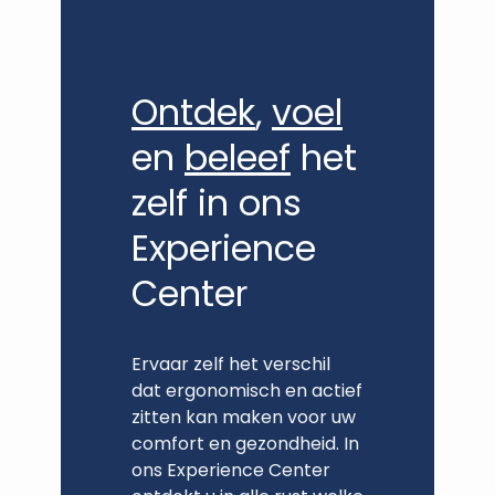
Ontdek
,
voel
en
beleef
het
zelf in ons
Experience
Center
Ervaar zelf het verschil
dat ergonomisch en actief
zitten kan maken voor uw
comfort en gezondheid. In
ons Experience Center