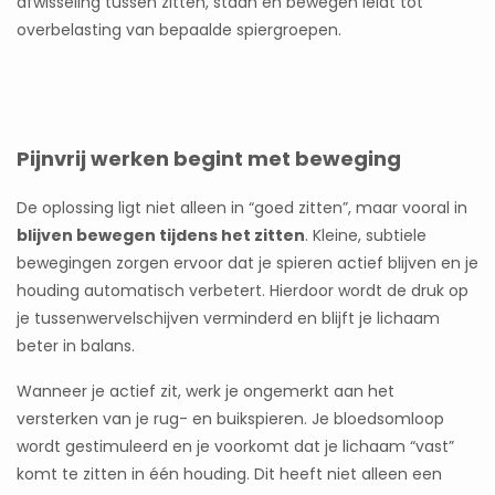
afwisseling tussen zitten, staan en bewegen leidt tot
overbelasting van bepaalde spiergroepen.
Pijnvrij werken begint met beweging
De oplossing ligt niet alleen in “goed zitten”, maar vooral in
blijven bewegen tijdens het zitten
. Kleine, subtiele
bewegingen zorgen ervoor dat je spieren actief blijven en je
houding automatisch verbetert. Hierdoor wordt de druk op
je tussenwervelschijven verminderd en blijft je lichaam
beter in balans.
Wanneer je actief zit, werk je ongemerkt aan het
versterken van je rug- en buikspieren. Je bloedsomloop
wordt gestimuleerd en je voorkomt dat je lichaam “vast”
komt te zitten in één houding. Dit heeft niet alleen een