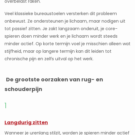
overbelast raken.
Veel klassieke bureaustoelen versterken dit probleem
onbewust. Ze ondersteunen je lichaam, maar nodigen uit
tot passief zitten. Je zakt langzaam onderuit, je core-
spieren doen minder werk en je lichaam wordt steeds
minder actief. Op korte termijn voel je misschien alleen wat
stijfheid, maar op langere termijn kan dit leiden tot
chronische pijn en zelfs uitval op het werk.
De grootste oorzaken van rug- en
schouderpijn
1
Langdurig zitten
Wanneer je urenlang stilzit, worden je spieren minder actief