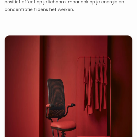
positief effect op je lichaam, maar ook op je energie en
concentratie tijdens het werken.