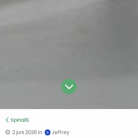
SpinaliS
2 juni 2026
in
Jeffrey