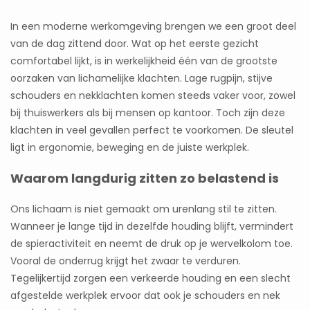
In een moderne werkomgeving brengen we een groot deel
van de dag zittend door. Wat op het eerste gezicht
comfortabel lijkt, is in werkelijkheid één van de grootste
oorzaken van lichamelijke klachten. Lage rugpijn, stijve
schouders en nekklachten komen steeds vaker voor, zowel
bij thuiswerkers als bij mensen op kantoor. Toch zijn deze
klachten in veel gevallen perfect te voorkomen. De sleutel
ligt in ergonomie, beweging en de juiste werkplek.
Waarom langdurig zitten zo belastend is
Ons lichaam is niet gemaakt om urenlang stil te zitten.
Wanneer je lange tijd in dezelfde houding blijft, vermindert
de spieractiviteit en neemt de druk op je wervelkolom toe.
Vooral de onderrug krijgt het zwaar te verduren.
Tegelijkertijd zorgen een verkeerde houding en een slecht
afgestelde werkplek ervoor dat ook je schouders en nek