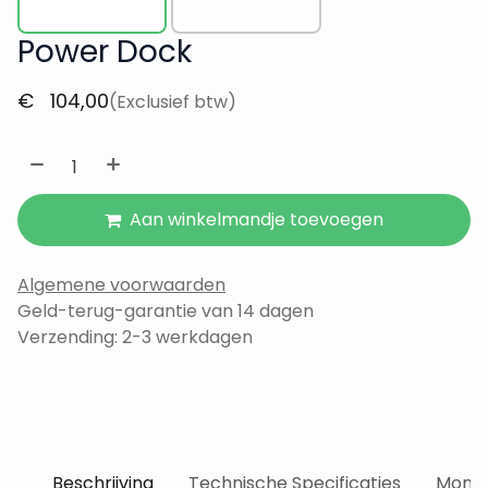
Power Dock
€
104,00
(Exclusief btw)
Aan winkelmandje toevoegen
Algemene voorwaarden
Geld-terug-garantie van 14 dagen
Verzending: 2-3 werkdagen
Beschrijving
Technische Specificaties
Monta