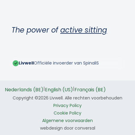
The power of
active sitting
Livwell
Officiële invoerder van SpinaliS
|
|
Nederlands (BE)
English (US)
Français (BE)
Copyright ©2026 Livwell. Alle rechten voorbehouden
Privacy Policy
Cookie Policy
Algemene voorwaarden
webdesign door conversal