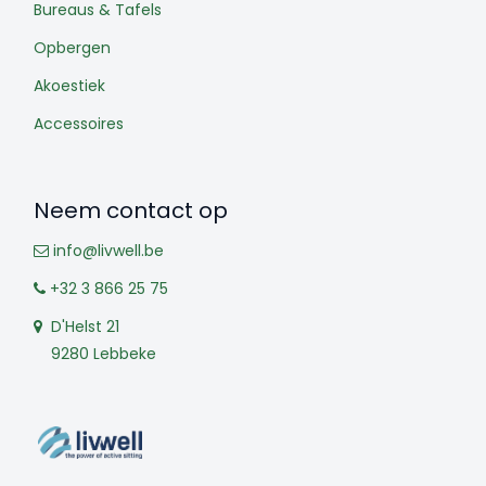
Bureaus & Tafels
Opbergen
Akoestiek
Accessoires
Neem contact op
info@livwell.be
+32 3 866 25 75
D'Helst 21
9280 Lebbeke