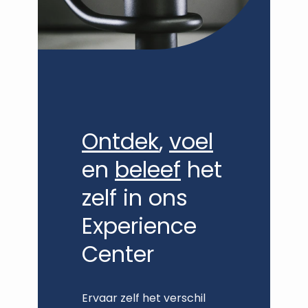
Ontdek
,
voel
en
beleef
het
zelf in ons
Experience
Center
Ervaar zelf het verschil