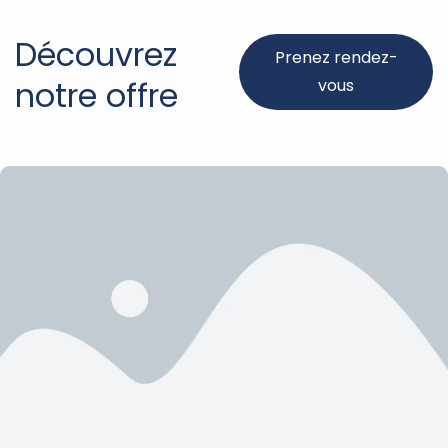
Découvrez
Prenez rendez-
notre offre
vous