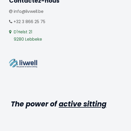
Contactez-nous
info@livwell.be
+32 3 866 25 75
D'Helst 21
9280 Lebbeke
The power of
active sitting