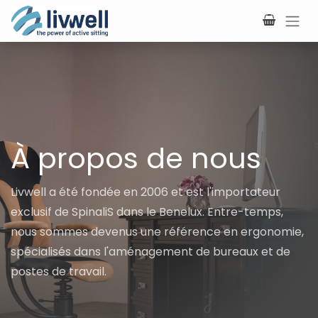
Se rendre au contenu
À propos de nous
Livwell a été fondée en 2006 et est l'importateur
exclusif de SpinaliS dans le Benelux. Entre-temps,
nous sommes devenus une référence en ergonomie,
spécialisés dans l'aménagement de bureaux et de
postes de travail.