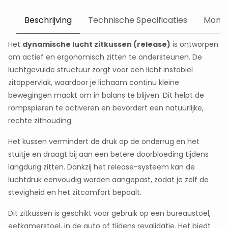
Beschrijving
Technische Specificaties
Monta
Het
dynamische lucht zitkussen (release)
is ontworpen
om actief en ergonomisch zitten te ondersteunen. De
luchtgevulde structuur zorgt voor een licht instabiel
zitoppervlak, waardoor je lichaam continu kleine
bewegingen maakt om in balans te blijven. Dit helpt de
rompspieren te activeren en bevordert een natuurlijke,
rechte zithouding.
Het kussen vermindert de druk op de onderrug en het
stuitje en draagt bij aan een betere doorbloeding tijdens
langdurig zitten. Dankzij het release-systeem kan de
luchtdruk eenvoudig worden aangepast, zodat je zelf de
stevigheid en het zitcomfort bepaalt.
Dit zitkussen is geschikt voor gebruik op een bureaustoel,
eetkamerstoel, in de auto of tijdens revalidatie. Het biedt