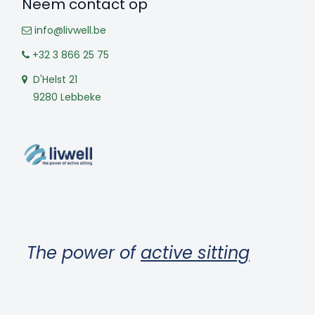
Neem contact op
info@livwell.be
+32 3 866 25 75
D'Helst 21
9280 Lebbeke
The power of
active sitting