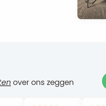
ten
over ons zeggen