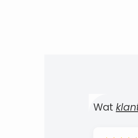
Wat
klan