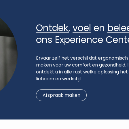
Ontdek
,
voel
en
bele
ons Experience Cent
Ervaar zelf het verschil dat ergonomisch 
maken voor uw comfort en gezondheid. I
ontdekt u in alle rust welke oplossing het 
lichaam en werkstijl.
Afspraak maken