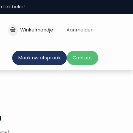
in Lebbeke!
Winkelmandje
Aanmelden
Maak uw afspraak
Contact
n
 btw)