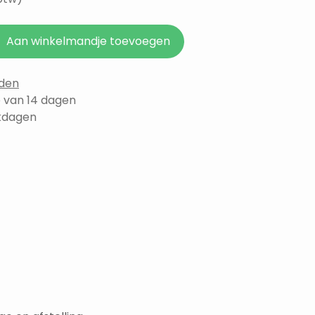
Aan winkelmandje toevoegen
den
 van 14 dagen
rkdagen