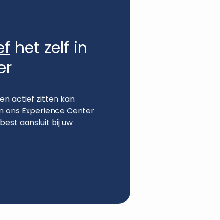
ef
het zelf in
er
en actief zitten kan
n ons Experience Center
best aansluit bij uw