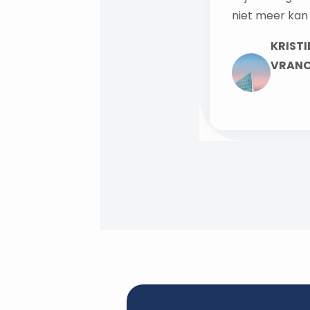
niet meer kan 
KRISTI
VRAN