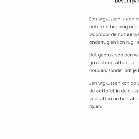
Beschrijvi
Een wigkussen is een 
betere zithouding aan 
waardoor de natuurlij
onderrug en kan rug- 
Het gebruik van een wi
ga rechtop zitten. Je 
houden, zonder dat je 
Een wigkussen kan op v
de eettafel, in de auto
veel zitten en hun zit
rijden.