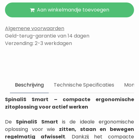
Aan winkelmandje toevoegen
Algemene voorwaarden
Geld-terug-garantie van 14 dagen
Verzending: 2-3 werkdagen
Beschrijving
Technische Specificaties
Monta
SpinaliS Smart – compacte ergonomische
zitoplossing voor actief werken
De
SpinaliS Smart
is de ideale ergonomische
oplossing voor wie
zitten, staan en bewegen
regelmatig afwisselt
. Dankzij het compacte