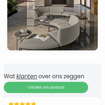
Wat
klanten
over ons zeggen
Ontdek ons aanbod