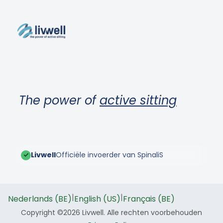
The power of
active sitting
Livwell
Officiële invoerder van SpinaliS
|
|
Nederlands (BE)
English (US)
Français (BE)
Copyright ©2026 Livwell. Alle rechten voorbehouden