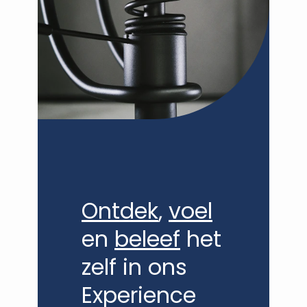
Ontdek
,
voel
en
beleef
het
zelf in ons
Experience