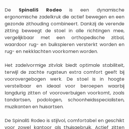
De
SpinaliS Rodeo
is een dynamische
ergonomische zadelkruk die actief bewegen en een
gezonde zithouding combineert. Dankzij de verende
zitting beweegt de stoel in alle richtingen mee,
vergelijkbaar met een orthopedische zitbal,
waardoor rug- en buikspieren versterkt worden en
rug- en nekklachten voorkomen worden.
Het zadelvormige zitvlak biedt optimale stabiliteit,
terwijl de zachte rugsteun extra comfort geeft bij
voorovergebogen werk. De stoel is in hoogte
verstelbaar en ideaal voor beroepen waarbij
langdurig zitten of vooroverbuigen voorkomt, zoals
tandartsen, podologen, schoonheidsspecialisten,
muzikanten en huisartsen.
De SpinaliS Rodeo is stijlvol, comfortabel en geschikt
voor zowel kantoor als thuisgebruik. Actief zitten