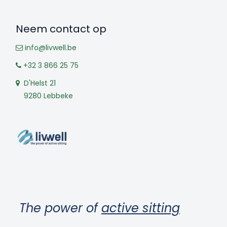
Neem contact op
info@livwell.be
+32 3 866 25 75
D'Helst 21
9280 Lebbeke
The power of
active sitting