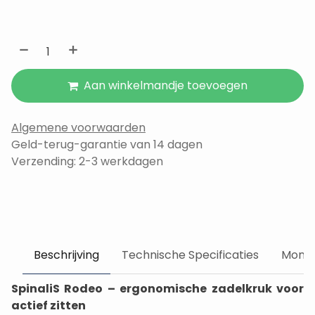
Aan winkelmandje toevoegen
Algemene voorwaarden
Geld-terug-garantie van 14 dagen
Verzending: 2-3 werkdagen
Beschrijving
Technische Specificaties
Monta
SpinaliS Rodeo – ergonomische zadelkruk voor
actief zitten