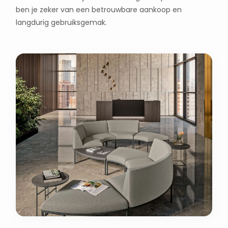
ben je zeker van een betrouwbare aankoop en
langdurig gebruiksgemak.