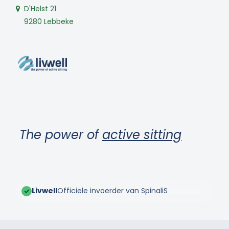
D'Helst 21
9280 Lebbeke
The power of
active sitting
Livwell
Officiële invoerder van SpinaliS