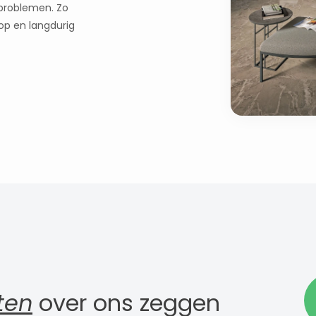
 problemen. Zo
op en langdurig
ten
over ons zeggen