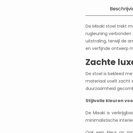
Beschrijvi
De Misaki stoel trekt
rugleuning verbonden z
uitstraling, terwijl de
en verfijnde ontwerp m
Zachte lux
De stoel is bekleed met
materiaal voelt zacht 
duurzaamheid gecombin
Stijlvolle kleuren voo
De Misaki is verkrijgb
minimalistische interie
Ook een kleur op maa