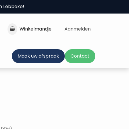
in Lebbeke!
Winkelmandje
Aanmelden
Maak uw afspraak
Contact
f btw)