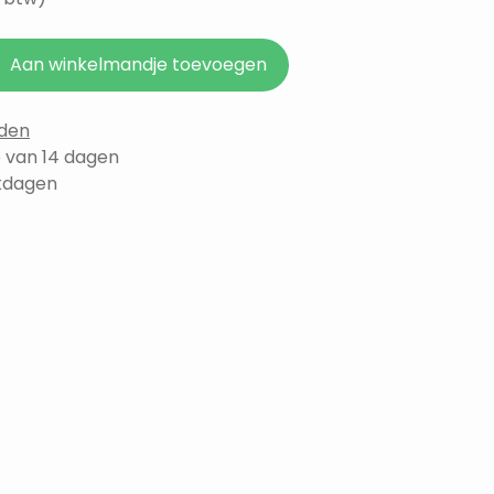
Aan winkelmandje toevoegen
den
 van 14 dagen
rkdagen