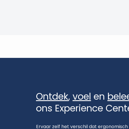
Ontdek
,
voel
en
bele
ons Experience Cent
Ervaar zelf het verschil dat ergonomisch 