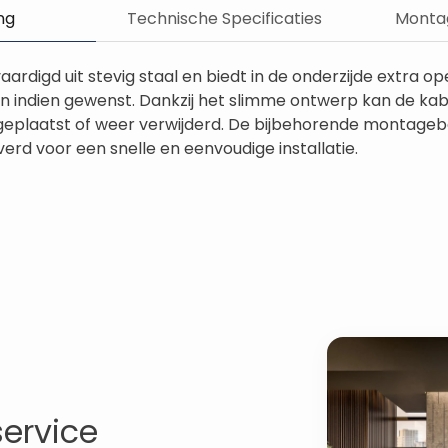
ng
Technische Specificaties
Montag
aardigd uit stevig staal en biedt in de onderzijde extra 
en indien gewenst. Dankzij het slimme ontwerp kan de kab
geplaatst of weer verwijderd. De bijbehorende montage
rd voor een snelle en eenvoudige installatie.
service