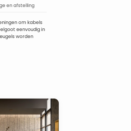
e en afstelling
openingen om kabels
elgoot eenvoudig in
beugels worden