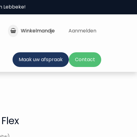
in Lebbeke!
Winkelmandje
Aanmelden
Maak uw afspraak
Contact
Flex
 btw)