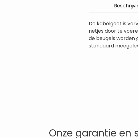
Beschrijvi
De kabelgoot is verv
netjes door te voer
de beugels worden 
standaard meegeleve
Onze garantie en 