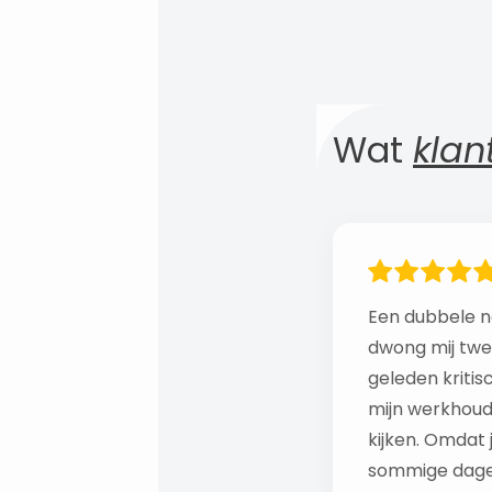
Wat
klan
Een dubbele n
dwong mij twe
geleden kritis
mijn werkhoud
kijken. Omdat 
sommige dage