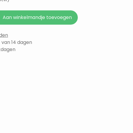
Aan winkelmandje toevoegen
den
 van 14 dagen
rkdagen