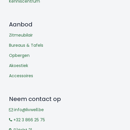
Kenniscentrum
Aanbod
Zitmeubilair
Bureaus & Tafels
Opbergen
Akoestiek
Accessoires
Neem contact op
info@livwell.be
+32 3 866 25 75
D'Helst 21