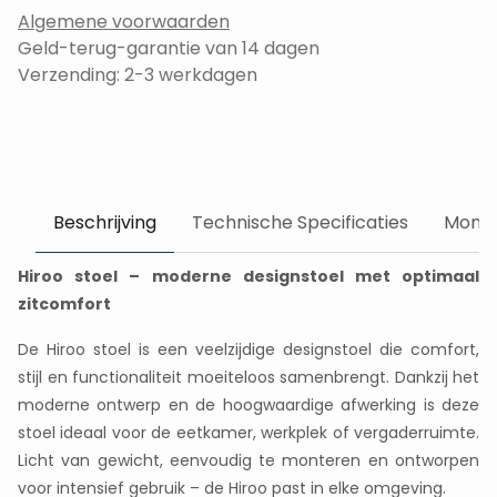
Algemene voorwaarden
Geld-terug-garantie van 14 dagen
Verzending: 2-3 werkdagen
Beschrijving
Technische Specificaties
Monta
Hiroo stoel – moderne designstoel met optimaal
zitcomfort
De Hiroo stoel is een veelzijdige designstoel die comfort,
stijl en functionaliteit moeiteloos samenbrengt. Dankzij het
moderne ontwerp en de hoogwaardige afwerking is deze
stoel ideaal voor de eetkamer, werkplek of vergaderruimte.
Licht van gewicht, eenvoudig te monteren en ontworpen
voor intensief gebruik – de Hiroo past in elke omgeving.