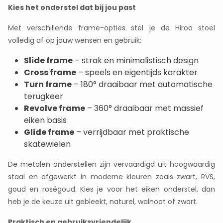
Kies het onderstel dat bij jou past
Met verschillende frame-opties stel je de Hiroo stoel
volledig af op jouw wensen en gebruik:
Slide frame
– strak en minimalistisch design
Cross frame
– speels en eigentijds karakter
Turn frame
– 180° draaibaar met automatische
terugkeer
Revolve frame
– 360° draaibaar met massief
eiken basis
Glide frame
– verrijdbaar met praktische
skatewielen
De metalen onderstellen zijn vervaardigd uit hoogwaardig
staal en afgewerkt in moderne kleuren zoals zwart, RVS,
goud en roségoud. Kies je voor het eiken onderstel, dan
heb je de keuze uit gebleekt, naturel, walnoot of zwart.
Praktisch en gebruiksvriendelijk