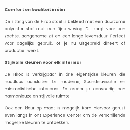
Comfort en kwaliteit in één
De zitting van de Hiroo stoel is bekleed met een duurzame
polyester stof met een fijne weving. Dit zorgt voor een
zachte, aangename zit en een lange levensduur. Perfect
voor dagelijks gebruik, of je nu uitgebreid dineert of
productief werkt.
Stijlvolle kleuren voor elk interieur
De Hiroo is verkrijgbaar in drie eigentijdse kleuren die
naadloos aansluiten bij moderne, Scandinavische en
minimalistische interieurs. Zo creëer je eenvoudig een
harmonieuze en stijlvolle ruimte.
Ook een kleur op maat is mogelijk. Kom hiervoor gerust
even langs in ons Experience Center om de verschillende
mogelijke kleuren te ontdekken.