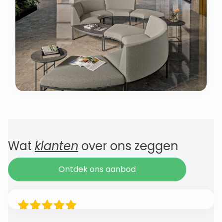
Wat
klanten
over ons zeggen
Ontdek ons aanbod