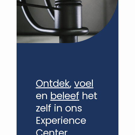
Ontdek
,
voel
en
beleef
het
zelf in ons
Experience
Center