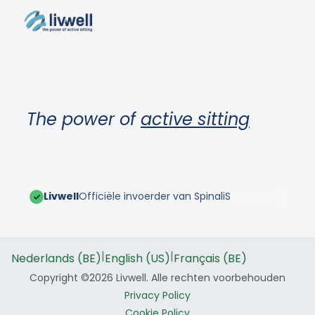
The power of
active sitting
Livwell
Officiële invoerder van SpinaliS
|
|
Nederlands (BE)
English (US)
Français (BE)
Copyright ©2026 Livwell. Alle rechten voorbehouden
Privacy Policy
Cookie Policy