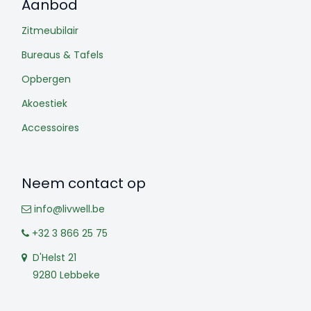
Aanbod
Zitmeubilair
Bureaus & Tafels
Opbergen
Akoestiek
Accessoires
Neem contact op
info@livwell.be
+32 3 866 25 75
D'Helst 21
9280 Lebbeke