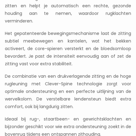
zitten en helpt je automatisch een rechte, gezonde
houding aan te nemen, waardoor rugklachten
verminderen.
Het gepatenteerde bewegingsmechanisme laat de zitting
subtiel meebewegen en kantelen, wat het bekken
activeert, de core-spieren versterkt en de bloedsomloop
bevordert. Je past de intensiteit eenvoudig aan of zet de
zitting vast voor extra stabiliteit.
De combinatie van een drukverlagende zitting en de hoge
rugleuning met Clever-Spine technologie zorgt voor
optimale ondersteuning en een perfecte uitlijning van de
wervelkolom. De verstelbare lendensteun biedt extra
comfort, ook bij langdurig zitten.
Ideaal bij rug-, staartbeen- en gewrichtsklachten en
bijzonder geschikt voor wie extra ondersteuning zoekt in de
bovenrug tijdens een ontspannen zithouding.