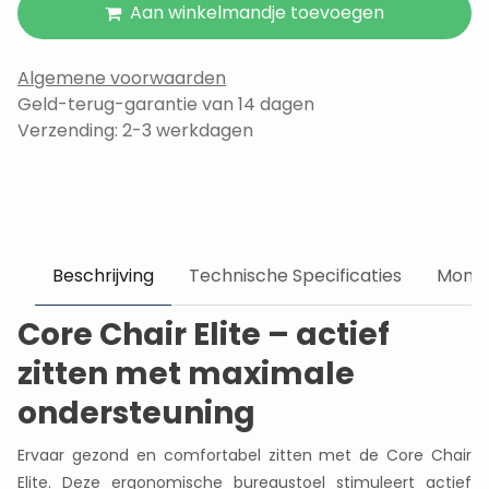
Aan winkelmandje toevoegen
Algemene voorwaarden
Geld-terug-garantie van 14 dagen
Verzending: 2-3 werkdagen
Beschrijving
Technische Specificaties
Monta
Core Chair Elite – actief
zitten met maximale
ondersteuning
Ervaar gezond en comfortabel zitten met de Core Chair
Elite. Deze ergonomische bureaustoel stimuleert actief