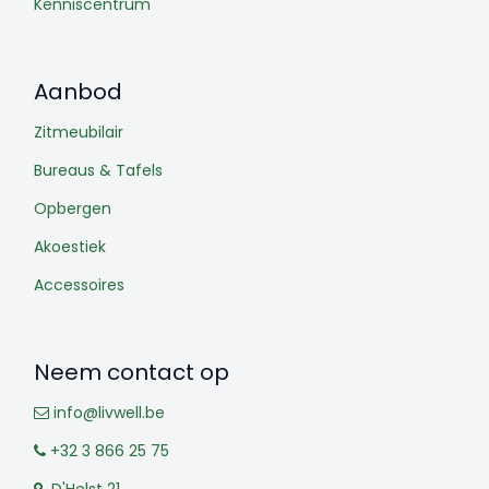
Kenniscentrum
Aanbod
Zitmeubilair
Bureaus & Tafels
Opbergen
Akoestiek
Accessoires
Neem contact op
info@livwell.be
+32 3 866 25 75
D'Helst 21