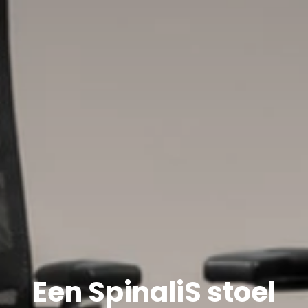
Een SpinaliS stoel