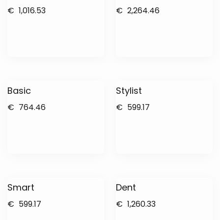
€
1,016.53
€
2,264.46
Basic
Stylist
€
764.46
€
599.17
Smart
Dent
€
599.17
€
1,260.33