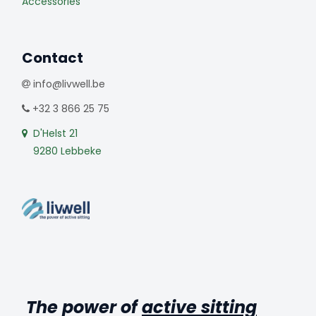
Accessories
Contact
info@livwell.be
+32 3 866 25 75
D'Helst 21
9280 Lebbeke
The power of
active sitting