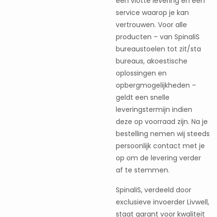
een vlotte levering en een
service waarop je kan
vertrouwen. Voor alle
producten – van SpinaliS
bureaustoelen tot zit/sta
bureaus, akoestische
oplossingen en
opbergmogelijkheden –
geldt een snelle
leveringstermijn indien
deze op voorraad zijn. Na je
bestelling nemen wij steeds
persoonlijk contact met je
op om de levering verder
af te stemmen.
SpinaliS, verdeeld door
exclusieve invoerder Livwell,
staat garant voor kwaliteit