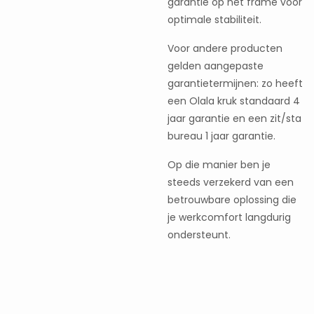
garantie op het frame voor
optimale stabiliteit.
Voor andere producten
gelden aangepaste
garantietermijnen: zo heeft
een Olala kruk standaard 4
jaar garantie en een zit/sta
bureau 1 jaar garantie.
Op die manier ben je
steeds verzekerd van een
betrouwbare oplossing die
je werkcomfort langdurig
ondersteunt.