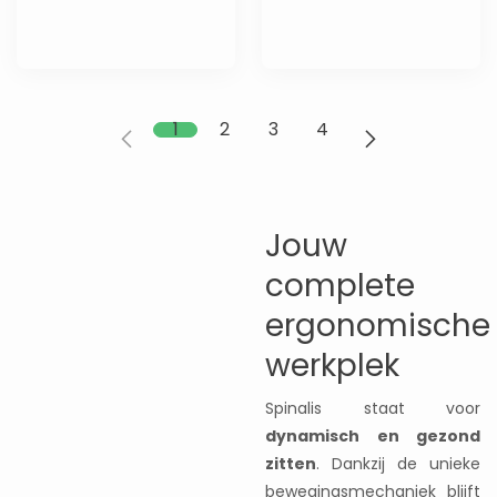
1
2
3
4
Jouw
complete
ergonomische
werkplek
Spinalis staat voor
dynamisch en gezond
zitten
. Dankzij de unieke
bewegingsmechaniek blijft