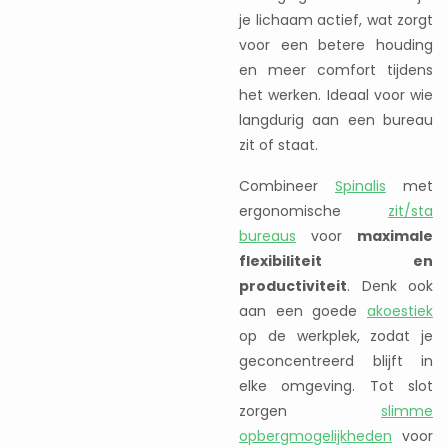
je lichaam actief, wat zorgt
voor een betere houding
en meer comfort tijdens
het werken. Ideaal voor wie
langdurig aan een bureau
zit of staat.
Combineer
Spinalis
met
ergonomische
zit/sta
bureaus
voor
maximale
flexibiliteit en
productiviteit
. Denk ook
aan een goede
akoestiek
op de werkplek, zodat je
geconcentreerd blijft in
elke omgeving. Tot slot
zorgen
slimme
opbergmogelijkheden
voor