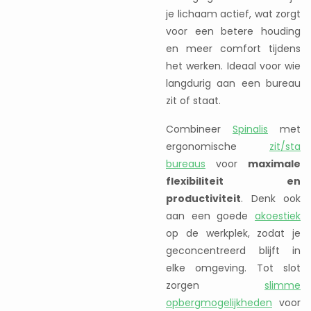
je lichaam actief, wat zorgt
voor een betere houding
en meer comfort tijdens
het werken. Ideaal voor wie
langdurig aan een bureau
zit of staat.
Combineer
Spinalis
met
ergonomische
zit/sta
bureaus
voor
maximale
flexibiliteit en
productiviteit
. Denk ook
aan een goede
akoestiek
op de werkplek, zodat je
geconcentreerd blijft in
elke omgeving. Tot slot
zorgen
slimme
opbergmogelijkheden
voor