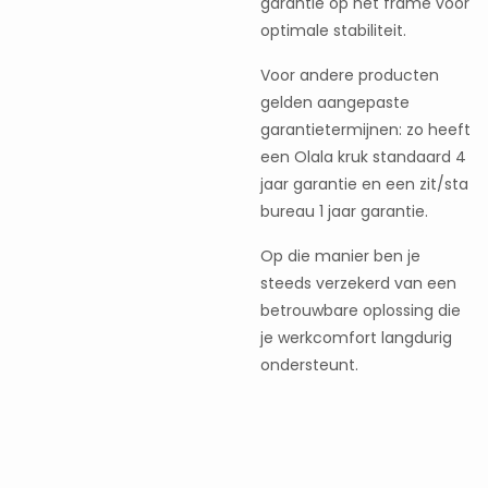
garantie op het frame voor
optimale stabiliteit.
Voor andere producten
gelden aangepaste
garantietermijnen: zo heeft
een Olala kruk standaard 4
jaar garantie en een zit/sta
bureau 1 jaar garantie.
Op die manier ben je
steeds verzekerd van een
betrouwbare oplossing die
je werkcomfort langdurig
ondersteunt.