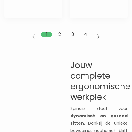
1
2
3
4
Jouw
complete
ergonomische
werkplek
Spinalis staat voor
dynamisch en gezond
zitten
. Dankzij de unieke
bewegingsmechaniek blijft