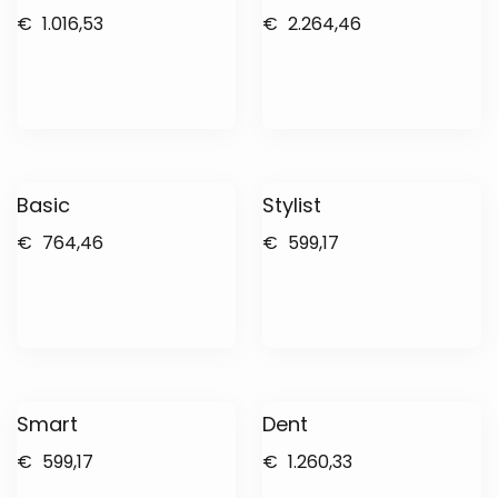
€
1.016,53
€
2.264,46
Basic
Stylist
€
764,46
€
599,17
Smart
Dent
€
599,17
€
1.260,33