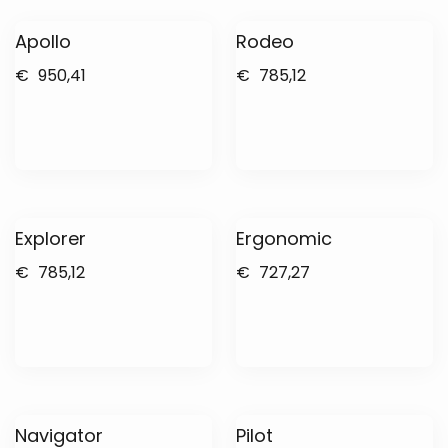
Apollo
Rodeo
€
950,41
€
785,12
Explorer
Ergonomic
€
785,12
€
727,27
Navigator
Pilot