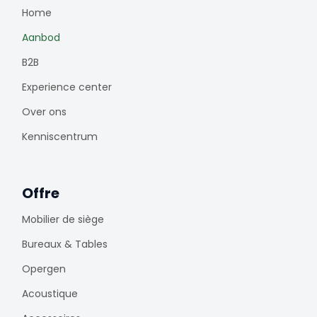
Home
Aanbod
B2B
Experience center
Over ons
Kenniscentrum
Offre
Mobilier de siège
Bureaux & Tables
Opergen
Acoustique