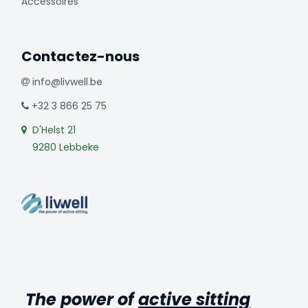
Accessoires
Contactez-nous
info@livwell.be
+32 3 866 25 75
D'Helst 21
9280 Lebbeke
The power of
active sitting