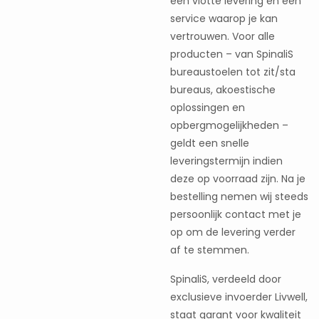
een vlotte levering en een
service waarop je kan
vertrouwen. Voor alle
producten – van SpinaliS
bureaustoelen tot zit/sta
bureaus, akoestische
oplossingen en
opbergmogelijkheden –
geldt een snelle
leveringstermijn indien
deze op voorraad zijn. Na je
bestelling nemen wij steeds
persoonlijk contact met je
op om de levering verder
af te stemmen.
SpinaliS, verdeeld door
exclusieve invoerder Livwell,
staat garant voor kwaliteit